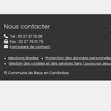
Informations de contact
Nous contacter
Tel : 03 27 37 15 08
Fax : 03 27 79 10 75
Formulaire de contact
Informations réglementair
Mentions légales
Protection des données personnelle
Gestion des cookies et des services tiers
(Javascript désac
© Commune de Rieux en Cambrésis