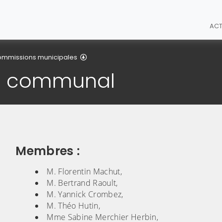
ACT
mmissions municipales
el communal
Membres :
M. Florentin Machut,
M. Bertrand Raoult,
M. Yannick Crombez,
M. Théo Hutin,
Mme Sabine Merchier Herbin,