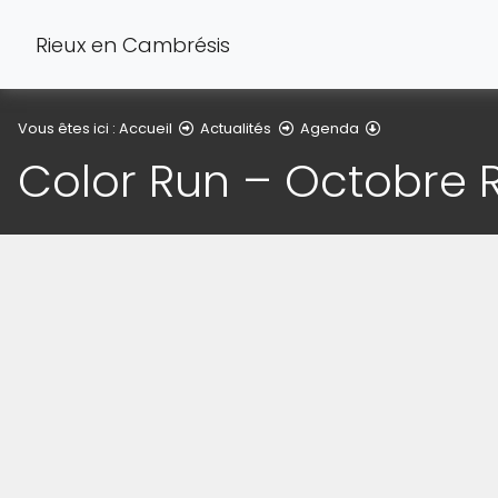
Rieux en Cambrésis
Détail de l'articl
Vous êtes ici :
Accueil
Actualités
Agenda
Color Run – Octobre 
(Cliquez sur l'image pour l'agrandir)