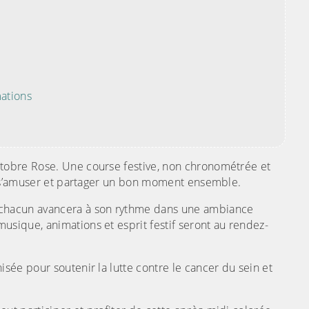
ations
ctobre Rose. Une course festive, non chronométrée et
r, s’amuser et partager un bon moment ensemble.
 chacun avancera à son rythme dans une ambiance
usique, animations et esprit festif seront au rendez-
isée pour soutenir la lutte contre le cancer du sein et