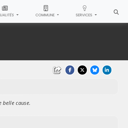
UALITÉS
COMMUNE
SERVICES
 belle cause.