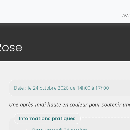
ACT
e
Rose
Date : le 24 octobre 2026 de 14h00 à 17h00
Une après-midi haute en couleur pour soutenir une
Informations pratiques