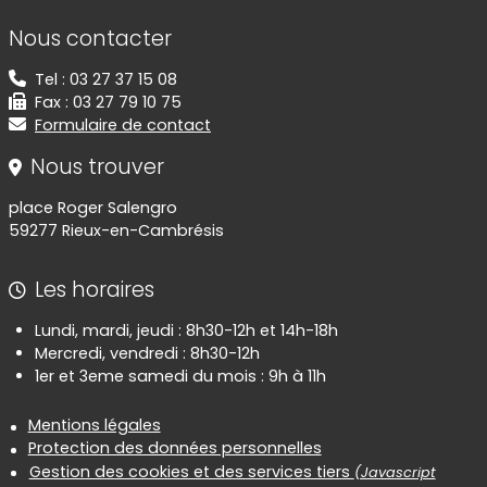
Informations de contact
Nous contacter
Tel : 03 27 37 15 08
Fax : 03 27 79 10 75
Formulaire de contact
Nous trouver
place Roger Salengro
59277 Rieux-en-Cambrésis
Les horaires
Lundi, mardi, jeudi : 8h30-12h et 14h-18h
Mercredi, vendredi : 8h30-12h
1er et 3eme samedi du mois : 9h à 11h
Informations réglementaires
Mentions légales
Protection des données personnelles
Gestion des cookies et des services tiers
(Javascript