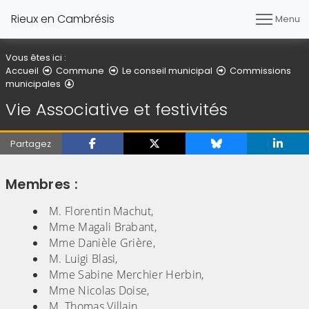
Rieux en Cambrésis
Menu
Vous êtes ici :
Accueil
Commune
Le conseil municipal
Commissions
Vie Associative et festivités
municipales
Vie Associative et festivités
Partagez
Membres :
M. Florentin Machut,
Mme Magali Brabant,
Mme Danièle Grière,
M. Luigi Blasi,
Mme Sabine Merchier Herbin,
Mme Nicolas Doise,
M. Thomas Villain