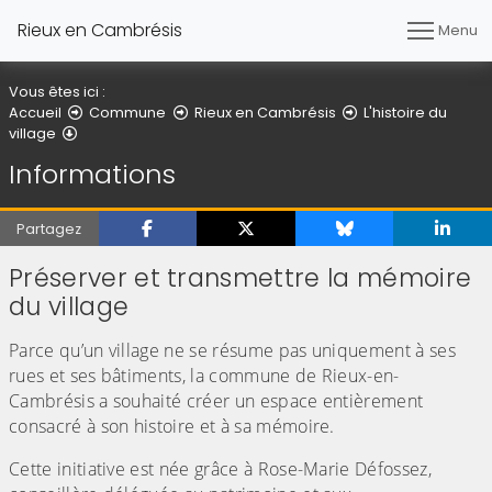
Rieux en Cambrésis
Menu
Vous êtes ici :
Accueil
Commune
Rieux en Cambrésis
L'histoire du
Informations
village
Informations
Partagez
Préserver et transmettre la mémoire
du village
Parce qu’un village ne se résume pas uniquement à ses
rues et ses bâtiments, la commune de Rieux-en-
Cambrésis a souhaité créer un espace entièrement
consacré à son histoire et à sa mémoire.
Cette initiative est née grâce à Rose-Marie Défossez,