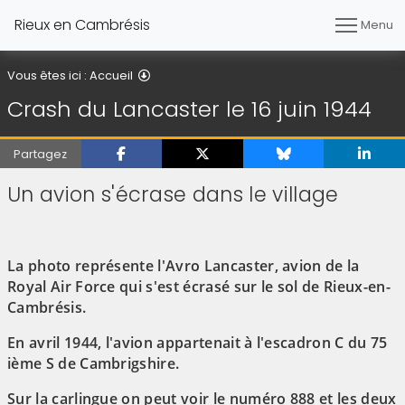
Rieux en Cambrésis
Menu
Crash du Lancaster le 16 juin 1944
Vous êtes ici :
Accueil
Crash du Lancaster le 16 juin 1944
Partagez
Un avion s'écrase dans le village
La photo représente l'Avro Lancaster, avion de la
Royal Air Force qui s'est écrasé sur le sol de Rieux-en-
Cambrésis.
En avril 1944, l'avion appartenait à l'escadron C du 75
ième S de Cambrigshire.
Sur la carlingue on peut voir le numéro 888 et les deux