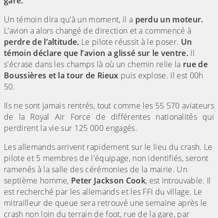
gare.
Un témoin dira qu'à un moment, il a
perdu un moteur.
L’avion a alors changé de direction et a commencé à
perdre de l’altitude.
Le pilote réussit à le poser.
Un
témoin déclare que l’avion a glissé sur le ventre.
Il
s'écrase dans les champs là où un chemin relie la
rue de
Boussières et la tour de Rieux
puis explose. Il est 00h
50.
Ils ne sont jamais rentrés, tout comme les 55 570 aviateurs
de la Royal Air Force de différentes nationalités qui
perdirent la vie sur 125 000 engagés.
Les allemands arrivent rapidement sur le lieu du crash. Le
pilote et 5 membres de l'équipage, non identifiés, seront
ramenés à la salle des cérémonies de la mairie. Un
septième homme,
Peter Jackson Cook
, est introuvable. Il
est recherché par les allemands et les FFI du village. Le
mitrailleur de queue sera retrouvé une semaine après le
crash non loin du terrain de foot, rue de la gare, par