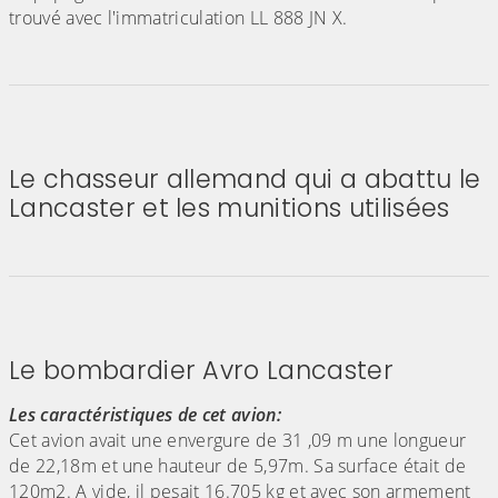
trouvé avec l'immatriculation LL 888 JN X.
(Cliquez sur l'image pour l'agrandir)
(Cliquez sur l'image pour l'agr
Le chasseur allemand qui a abattu le
Lancaster et les munitions utilisées
(Cliquez sur l'image pour l'agrandir)
(Cliquez sur l'image pour l'agr
Le bombardier Avro Lancaster
Les caractéristiques de cet avion:
Cet avion avait une envergure de 31 ,09 m une longueur
de 22,18m et une hauteur de 5,97m. Sa surface était de
120m2. A vide, il pesait 16.705 kg et avec son armement