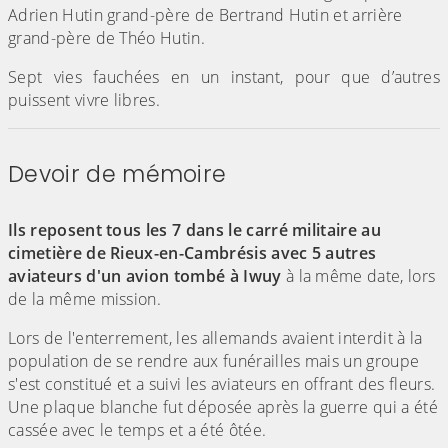
Adrien Hutin grand-père de Bertrand Hutin et arrière
grand-père de Théo Hutin.
Sept vies fauchées en un instant, pour que d’autres
puissent vivre libres.
Devoir de mémoire
(Cliquez sur l'image pour l'agrandir)
Ils reposent tous les 7 dans le carré militaire au
cimetière de Rieux-en-Cambrésis avec 5 autres
aviateurs d'un avion tombé à Iwuy
à la même date, lors
de la même mission.
Lors de l'enterrement, les allemands avaient interdit à la
population de se rendre aux funérailles mais un groupe
s'est constitué et a suivi les aviateurs en offrant des fleurs.
Une plaque blanche fut déposée après la guerre qui a été
cassée avec le temps et a été ôtée.