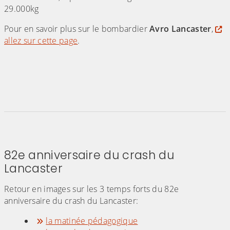
29.000kg
Pour en savoir plus sur le bombardier
Avro Lancaster
,
allez sur cette page
.
(Cliquez sur l'image pour l'agrandir)
(Cliquez sur l'image pour l'agr
82e anniversaire du crash du
Lancaster
Retour en images sur les 3 temps forts du 82e
anniversaire du crash du Lancaster:
la matinée pédagogique