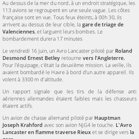
Au dessus de la mer du nord, à un endroit stratégique, les
113 avions se regroupent en une seule vague. Les côtes
française sont en vue. Tous feux éteints, à 00h 30, ils
arrivent au dessus de leur cible, la
gare de triage de
Valenciennes
, et larguent leurs bombes. Le
bombardement durera 17 minutes
Le vendredi 16 juin, un Avro Lancaster piloté par
Roland
Desmond Ernest Betley
retourne
vers l'Angleterre.
Pour l'équipage, c’était la deuxième mission. La veille, ils
avaient bombardé le Havre à bord d’un autre appareil. Ils
volent à 3300 m d'altitude.
Un rapport signale que les tirs de la défense anti
aériennes allemandes étaient faibles mais les chasseurs
étaient actifs.
Un avion de chasse allemand piloté par
Hauptman
Joseph Krahford
avec son avion NJG4 le touche.
L'Avro
Lancaster en flamme traverse Rieux
et se dirige vers
la